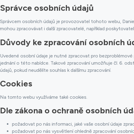
Správce osobních údajů
Správcem osobních údajů je provozovatel tohoto webu, Daniel
mohou zpracovávat i další zpracovatelé, například poskytovate
Důvody ke zpracování osobních ú
Uvedené osobní údaje je nutné zpracovat pro bezproblémové p
jednání o této nabídce. Takové zpracování umožňuje čl. 6. ods
údajů, pokud neudělíte souhlas k dalšímu zpracování.
Cookies
Na tomto webu využíváme také cookies.
Dle zákona o ochraně osobních úd
požadovat po nás informaci, jaké vaše osobní údaje zpra
požadovat po nás vysvětlení ohledně zpracování osobníc