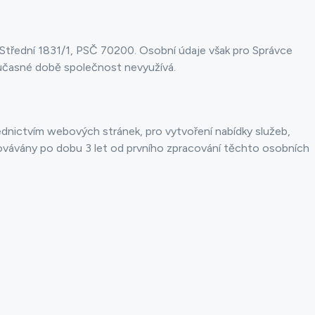
Střední 1831/1, PSČ 70200. Osobní údaje však pro Správce
současné době společnost nevyužívá.
nictvím webových stránek, pro vytvoření nabídky služeb,
covávány po dobu 3 let od prvního zpracování těchto osobních